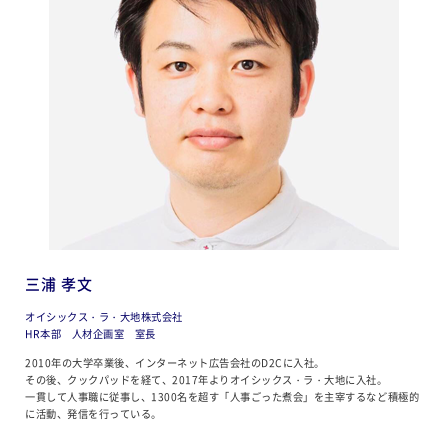
三浦 孝文
オイシックス・ラ・大地株式会社
HR本部 人材企画室 室長
2010年の大学卒業後、インターネット広告会社のD2Cに入社。
その後、クックパッドを経て、2017年よりオイシックス・ラ・大地に入社。
一貫して人事職に従事し、1300名を超す「人事ごった煮会」を主宰するなど積極的
に活動、発信を行っている。