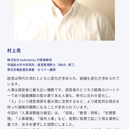
村上亮
株式会社 kokonotsu 代表取締役
早稲田大学大学院卒。経営管理修士（MBA）修了。
厚生労働省委託事業 セミナー講師
経営は時代の流れとともに変化が求められ、組織も変化が求められて
います。
人事は経営者に最も近い職務です。経営者のビジネス戦略のパートナ
ーであり組織構築の扇の要である人事も、時代に合わせ変化し、
「人」という経営資源を最大限に活用するなど、より経営的な視点を
持った戦略的職務になることが求められています。
今回の『人事実務能力検定』は、「採用」「教育・研修」「労務管
理」「人事戦略」「海外人事」など、実際に実務で起こり得る事例に
基づき、法令を遵守した設問にしました。