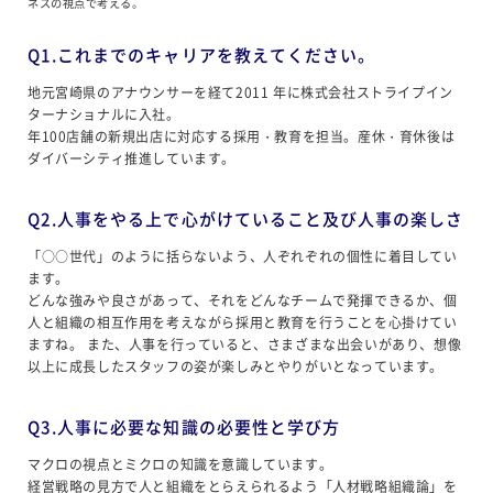
ネスの視点で考える。
Q1.これまでのキャリアを教えてください。
地元宮崎県のアナウンサーを経て2011 年に株式会社ストライプイン
ターナショナルに入社。
年100店舗の新規出店に対応する採用・教育を担当。産休・育休後は
ダイバーシティ推進しています。
Q2.人事をやる上で心がけていること及び人事の楽しさ
「○○世代」のように括らないよう、人ぞれぞれの個性に着目してい
ます。
どんな強みや良さがあって、それをどんなチームで発揮できるか、個
人と組織の相互作用を考えながら採用と教育を行うことを心掛けてい
ますね。 また、人事を行っていると、さまざまな出会いがあり、想像
以上に成長したスタッフの姿が楽しみとやりがいとなっています。
Q3.人事に必要な知識の必要性と学び方
マクロの視点とミクロの知識を意識しています。
経営戦略の見方で人と組織をとらえられるよう「人材戦略組織論」を