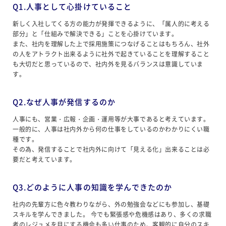
Q1.人事として心掛けていること
新しく入社してくる方の能力が発揮できるように、「属人的に考える
部分」と「仕組みで解決できる」ことを心掛けています。
また、社内を理解した上で採用施策につなげることはもちろん、社外
の人をアトラクト出来るように社外で起きていることを理解すること
も大切だと思っているので、社内外を見るバランスは意識していま
す。
Q2.なぜ人事が発信するのか
人事にも、営業・広報・企画・運用等が大事であると考えています。
一般的に、人事は社内外から何の仕事をしているのかわかりにくい職
種です。
その為、発信することで社内外に向けて「見える化」出来ることは必
要だと考えています。
Q3.どのように人事の知識を学んできたのか
社内の先輩方に色々教わりながら、外の勉強会などにも参加し、基礎
スキルを学んできました。 今でも緊張感や危機感はあり、多くの求職
者のレジュメを目にする機会も多い仕事のため、客観的に自分のスキ